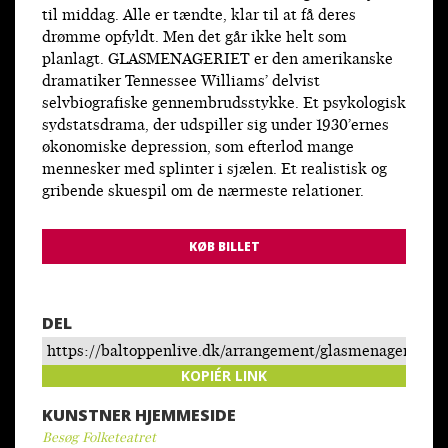
til middag. Alle er tændte, klar til at få deres
drømme opfyldt. Men det går ikke helt som
planlagt. GLASMENAGERIET er den amerikanske
dramatiker Tennessee Williams’ delvist
selvbiografiske gennembrudsstykke. Et psykologisk
sydstatsdrama, der udspiller sig under 1930’ernes
økonomiske depression, som efterlod mange
mennesker med splinter i sjælen. Et realistisk og
gribende skuespil om de nærmeste relationer.
KØB BILLET
DEL
https://baltoppenlive.dk/arrangement/glasmenageriet-
folketeatret/
KOPIÉR LINK
KUNSTNER HJEMMESIDE
Besøg Folketeatret