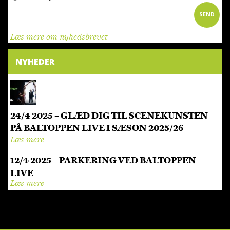
SEND
Læs mere om nyhedsbrevet
NYHEDER
24/4 2025 – GLÆD DIG TIL SCENEKUNSTEN
PÅ BALTOPPEN LIVE I SÆSON 2025/26
Læs mere
12/4 2025 – PARKERING VED BALTOPPEN
LIVE
Læs mere