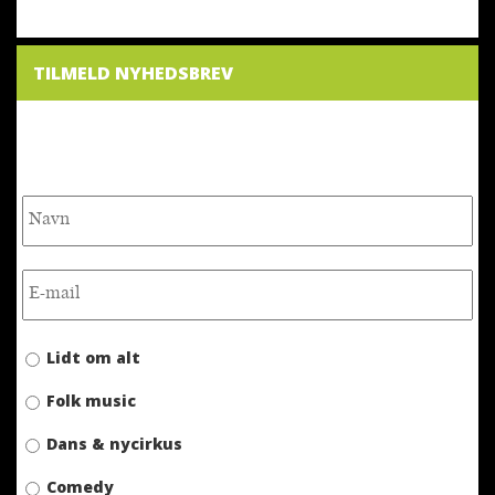
TILMELD NYHEDSBREV
NYHEDSBREV
Lidt om alt
Folk music
Dans & nycirkus
Comedy