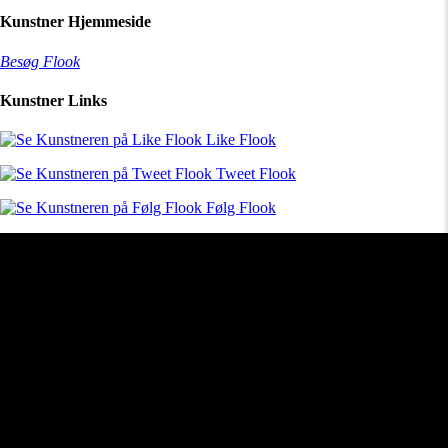
Kunstner Hjemmeside
Besøg Flook
Kunstner Links
Like Flook
Tweet Flook
Følg Flook