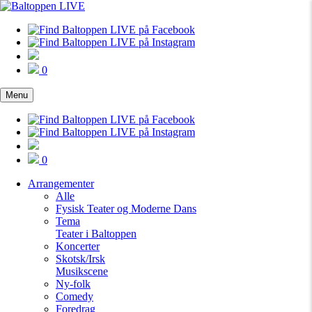
0
Menu
0
Arrangementer
Alle
Fysisk Teater og Moderne Dans
Tema
Teater i Baltoppen
Koncerter
Skotsk/Irsk
Musikscene
Ny-folk
Comedy
Foredrag