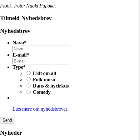
Flook. Foto: Naoki Fujioka.
Tilmeld Nyhedsbrev
Nyhedsbrev
Navn
*
E-mail
*
Type
*
Lidt om alt
Folk music
Dans & nycirkus
Comedy
Læs mere om nyhedsbrevet
Send
Nyheder