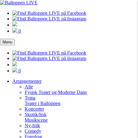
0
Menu
0
Arrangementer
Alle
Fysisk Teater og Moderne Dans
Tema
Teater i Baltoppen
Koncerter
Skotsk/Irsk
Musikscene
Ny-folk
Comedy
Foredrag