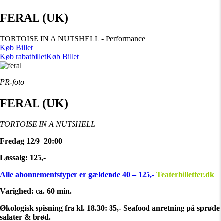
FERAL (UK)
TORTOISE IN A NUTSHELL - Performance
Køb Billet
Køb rabatbillet
Køb Billet
PR-foto
FERAL (UK)
TORTOISE IN A NUTSHELL
Fredag 12/9 20:00
Løssalg: 125,-
Alle abonnementstyper er gældende 40 – 125,-
Teaterbilletter.dk
Varighed: ca. 60 min.
Økologisk spisning fra kl. 18.30: 85,- Seafood anretning på sprøde
salater & brød.