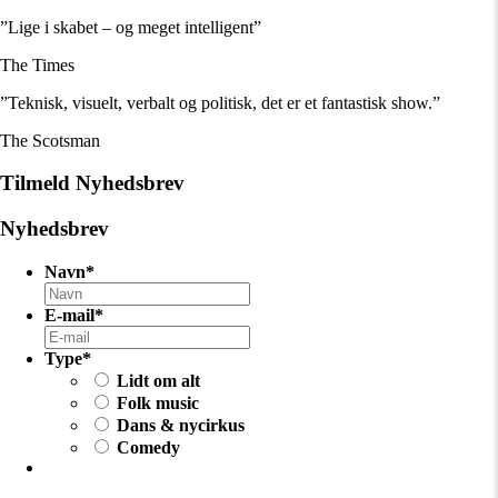
”Lige i skabet – og meget intelligent”
The Times
”Teknisk, visuelt, verbalt og politisk, det er et fantastisk show.”
The Scotsman
Tilmeld Nyhedsbrev
Nyhedsbrev
Navn
*
E-mail
*
Type
*
Lidt om alt
Folk music
Dans & nycirkus
Comedy