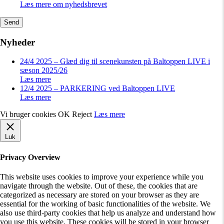
Læs mere om nyhedsbrevet
Nyheder
24/4 2025 – Glæd dig til scenekunsten på Baltoppen LIVE i
sæson 2025/26
Læs mere
12/4 2025 – PARKERING ved Baltoppen LIVE
Læs mere
Vi bruger cookies
OK
Reject
Læs mere
Luk
Privacy Overview
This website uses cookies to improve your experience while you
navigate through the website. Out of these, the cookies that are
categorized as necessary are stored on your browser as they are
essential for the working of basic functionalities of the website. We
also use third-party cookies that help us analyze and understand how
you use this website. These cookies will be stored in your browser