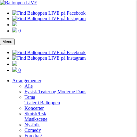
0
Menu
0
Arrangementer
Alle
Fysisk Teater og Moderne Dans
Tema
Teater i Baltoppen
Koncerter
Skotsk/Irsk
Musikscene
Ny-folk
Comedy
Foredrag