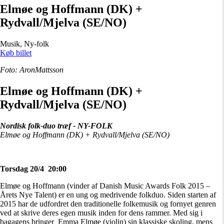
Elmøe og Hoffmann (DK) +
Rydvall/Mjelva (SE/NO)
Musik, Ny-folk
Køb billet
Foto: AronMattsson
Elmøe og Hoffmann (DK) +
Rydvall/Mjelva (SE/NO)
Nordisk folk-duo træf - NY-FOLK
Elmøe og Hoffmann (DK) + Rydvall/Mjelva (SE/NO)
Torsdag 20/4 20:00
Elmøe og Hoffmann (vinder af Danish Music Awards Folk 2015 –
Årets Nye Talent) er en ung og medrivende folkduo. Siden starten af
2015 har de udfordret den traditionelle folkemusik og fornyet genren
ved at skrive deres egen musik inden for dens rammer. Med sig i
bagagens bringer Emma Elmøe (violin) sin klassiske skoling, mens