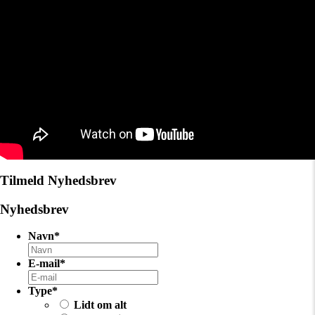
Tilmeld Nyhedsbrev
Nyhedsbrev
Navn
*
E-mail
*
Type
*
Lidt om alt