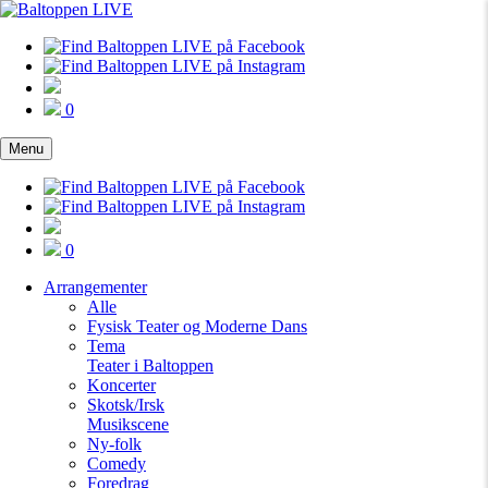
0
Menu
0
Arrangementer
Alle
Fysisk Teater og Moderne Dans
Tema
Teater i Baltoppen
Koncerter
Skotsk/Irsk
Musikscene
Ny-folk
Comedy
Foredrag