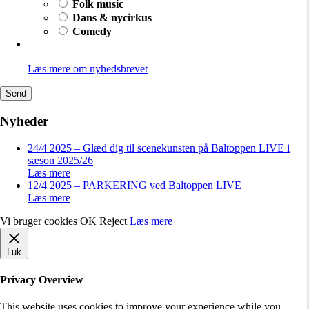
Folk music
Dans & nycirkus
Comedy
Læs mere om nyhedsbrevet
Send
Nyheder
24/4 2025 – Glæd dig til scenekunsten på Baltoppen LIVE i
sæson 2025/26
Læs mere
12/4 2025 – PARKERING ved Baltoppen LIVE
Læs mere
Vi bruger cookies
OK
Reject
Læs mere
Luk
Privacy Overview
This website uses cookies to improve your experience while you