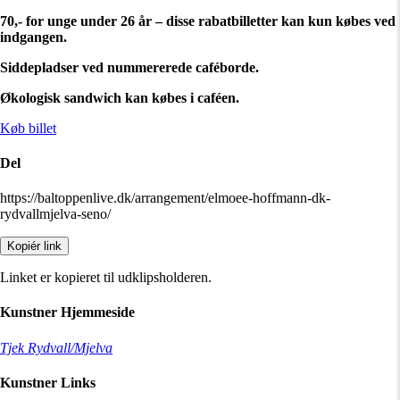
70,- for unge under 26 år – disse rabatbilletter kan kun købes ved
indgangen.
Siddepladser ved nummererede caféborde.
Økologisk sandwich kan købes i caféen.
Køb billet
Del
https://baltoppenlive.dk/arrangement/elmoee-hoffmann-dk-
rydvallmjelva-seno/
Kopiér link
Linket er kopieret til udklipsholderen.
Kunstner Hjemmeside
Tjek Rydvall/Mjelva
Kunstner Links