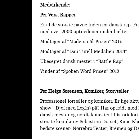
Medvirkende:
Per Vers, Rapper
Et af de største navne inden for dansk rap. Fu
med over 2000 optrædener under bæltet.
Modtager af “Modersmål-Prisen” 2014
Modtager af “Dan Turéll Medaljen 2013”
Ubesejret dansk mester i “Battle Rap”
Vinder af “Spoken Word Prisen” 2012
Per Helge Sørensen, Komiker, Storyteller
Professionel fortæller og komiker. Er lige ak
show ” Djøf med Løg(n) på”. Har optrådt med 
dansk mester og nordisk mester i historiefort
største komikere: Sebastian Dorset, Rune Kla
bedste scener: Nørrebro Teater, Bremen og De