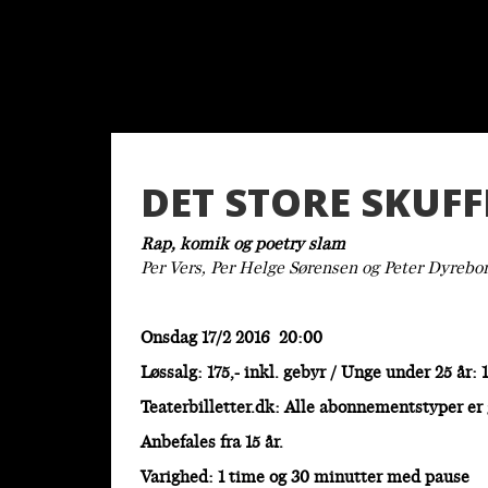
DET STORE SKUFF
Rap, komik og poetry slam
Per Vers, Per Helge Sørensen og Peter Dyrebo
Onsdag 17/2 2016 20:00
Løssalg: 175,- inkl. gebyr / Unge under 25 år: 1
Teaterbilletter.dk: Alle abonnementstyper er
Anbefales fra 15 år.
Varighed: 1 time og 30 minutter med pause