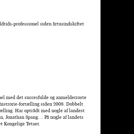
ldtids-professionel siden årtusindskiftet
tuel med det succesfulde og anmelderroste
histrorie-fortælling siden 2008. Dobbelt
ælling. Har optrådt med nogle af landest
n, Jonathan Spang…. På nogle af landets
t Kongelige Tetaer.