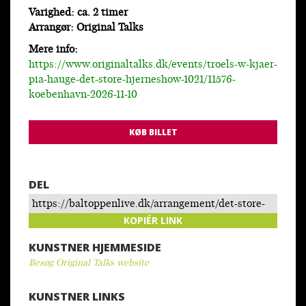
Varighed: ca. 2 timer
Arrangør: Original Talks
Mere info:
https://www.originaltalks.dk/events/troels-w-kjaer-
pia-hauge-det-store-hjerneshow-1021/11576-
koebenhavn-2026-11-10
KØB BILLET
DEL
https://baltoppenlive.dk/arrangement/det-store-
hjerneshow/
KOPIÉR LINK
KUNSTNER HJEMMESIDE
Besøg Original Talks website
KUNSTNER LINKS