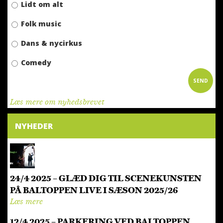
Lidt om alt
Folk music
Dans & nycirkus
Comedy
Læs mere om nyhedsbrevet
NYHEDER
24/4 2025 – GLÆD DIG TIL SCENEKUNSTEN
PÅ BALTOPPEN LIVE I SÆSON 2025/26
Læs mere
12/4 2025 – PARKERING VED BALTOPPEN