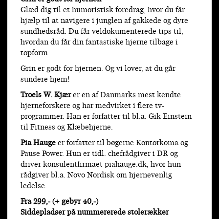
Glæd dig til et humoristisk foredrag, hvor du får
hjælp til at navigere i junglen af gakkede og dyre
sundhedsråd. Du får veldokumenterede tips til,
hvordan du får din fantastiske hjerne tilbage i
topform.
Grin er godt for hjernen. Og vi lover, at du går
sundere hjem!
Troels W. Kjær
er en af Danmarks mest kendte
hjerneforskere og har medvirket i flere tv-
programmer. Han er forfatter til bl.a. Gik Einstein
til Fitness og Klæbehjerne.
Pia Hauge
er forfatter til bøgerne Kontorkoma og
Pause Power. Hun er tidl. chefrådgiver i DR og
driver konsulentfirmaet piahauge.dk, hvor hun
rådgiver bl.a. Novo Nordisk om hjernevenlig
ledelse.
Fra 299,- (+ gebyr 40,-)
Siddepladser på nummererede stolerækker