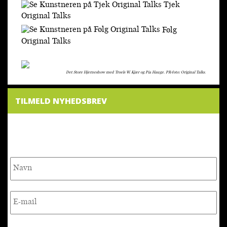
Tjek
Original Talks
Følg
Original Talks
Det Store Hjerneshow med Troels W. Kjær og Pia Hauge. PR-foto: Original Talks.
TILMELD NYHEDSBREV
NYHEDSBREV