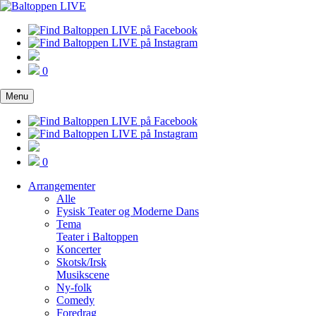
0
Menu
0
Arrangementer
Alle
Fysisk Teater og Moderne Dans
Tema
Teater i Baltoppen
Koncerter
Skotsk/Irsk
Musikscene
Ny-folk
Comedy
Foredrag