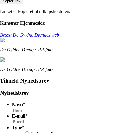
Kopiér link
Linket er kopieret til udklipsholderen.
Kunstner Hjemmeside
Besøg De Gyldne Drenges web
De Gyldne Drenge. PR-foto.
De Gyldne Drenge. PR-foto.
Tilmeld Nyhedsbrev
Nyhedsbrev
Navn
*
E-mail
*
Type
*