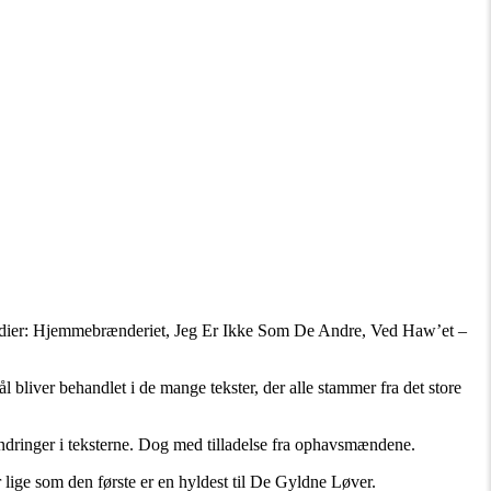
odier: Hjemmebrænderiet, Jeg Er Ikke Som De Andre, Ved Haw’et –
bliver behandlet i de mange tekster, der alle stammer fra det store
ndringer i teksterne. Dog med tilladelse fra ophavsmændene.
ige som den første er en hyldest til De Gyldne Løver.