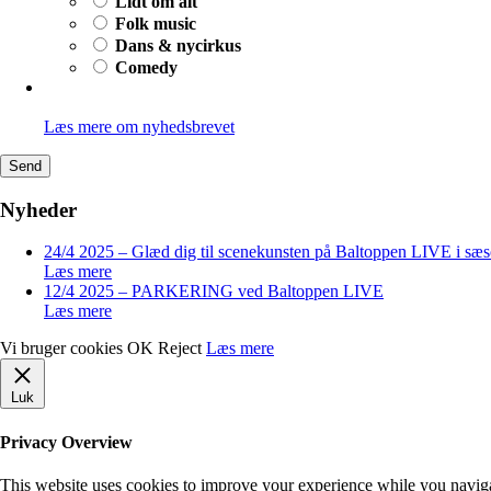
Lidt om alt
Folk music
Dans & nycirkus
Comedy
Læs mere om nyhedsbrevet
Nyheder
24/4 2025 – Glæd dig til scenekunsten på Baltoppen LIVE i sæ
Læs mere
12/4 2025 – PARKERING ved Baltoppen LIVE
Læs mere
Vi bruger cookies
OK
Reject
Læs mere
Luk
Privacy Overview
This website uses cookies to improve your experience while you navigate