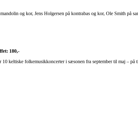
mandolin og kor, Jens Holgersen på kontrabas og kor, Ole Smith på sang
fet: 180,-
r 10 keltiske folkemusikkoncerter i sæsonen fra september til maj – på