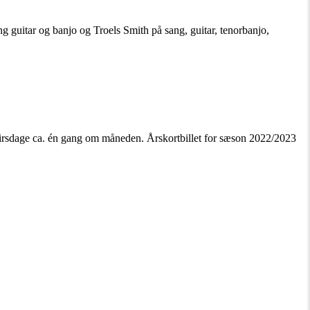
 guitar og banjo og Troels Smith på sang, guitar, tenorbanjo,
 tirsdage ca. én gang om måneden. Årskortbillet for sæson 2022/2023