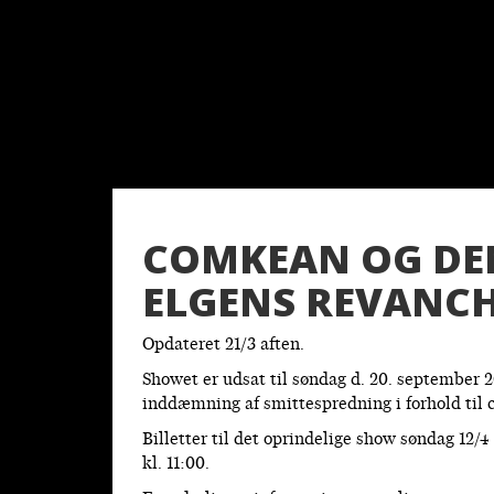
COMKEAN OG DEN
ELGENS REVANC
Opdateret 21/3 aften.
Showet er udsat til søndag d. 20. september 
inddæmning af smittespredning i forhold til
Billetter til det oprindelige show søndag 12/
kl. 11:00.