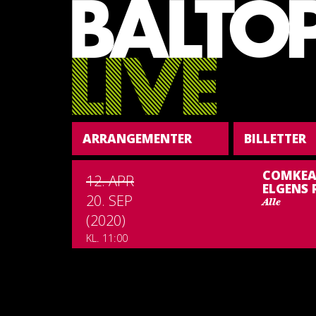
ARRANGEMENTER
BILLETTER
COMKEA
12. APR
ELGENS
20. SEP
Alle
(2020)
KL. 11:00