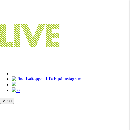
0
Menu