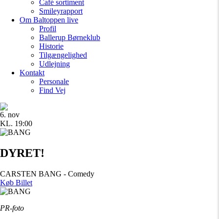
Café sortiment
Smileyrapport
Om Baltoppen
live
Profil
Ballerup Børneklub
Historie
Tilgængelighed
Udlejning
Kontakt
Personale
Find Vej
6. nov
KL. 19:00
DYRET!
CARSTEN BANG - Comedy
Køb Billet
PR-foto