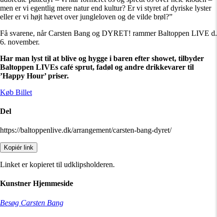
men er vi egentlig mere natur end kultur? Er vi styret af dyriske lyster
eller er vi højt hævet over jungleloven og de vilde brøl?”
Få svarene, når Carsten Bang og DYRET! rammer Baltoppen LIVE d.
6. november.
Har man lyst til at blive og hygge i baren efter showet, tilbyder
Baltoppen LIVEs café sprut, fadøl og andre drikkevarer til
’Happy Hour’ priser.
Køb Billet
Del
https://baltoppenlive.dk/arrangement/carsten-bang-dyret/
Kopiér link
Linket er kopieret til udklipsholderen.
Kunstner Hjemmeside
Besøg Carsten Bang