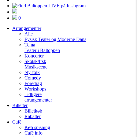
0
Arrangementer
Alle
Fysisk Teater og Moderne Dans
Tema
Teater i Baltoppen
Koncerter
Skotsk/Irsk
Musikscene
Ny-folk
Comedy
Foredrag
Workshops
Tidligere
arrangementer
Billetter
Billetkøb
Rabatter
Café
Køb spisning
Café info