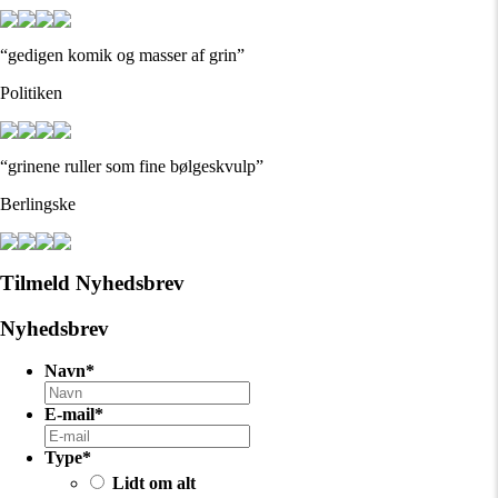
“gedigen komik og masser af grin”
Politiken
“grinene ruller som fine bølgeskvulp”
Berlingske
Tilmeld Nyhedsbrev
Nyhedsbrev
Navn
*
E-mail
*
Type
*
Lidt om alt