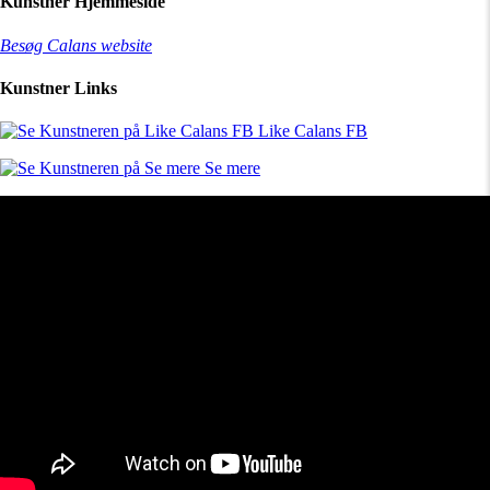
Kunstner Hjemmeside
Besøg Calans website
Kunstner Links
Like Calans FB
Se mere