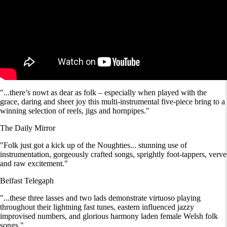
"...there’s nowt as dear as folk – especially when played with the
grace, daring and sheer joy this multi-instrumental five-piece bring to a
winning selection of reels, jigs and hornpipes."
The Daily Mirror
"Folk just got a kick up of the Noughties... stunning use of
instrumentation, gorgeously crafted songs, sprightly foot-tappers, verve
and raw excitement."
Belfast Telegaph
"...these three lasses and two lads demonstrate virtuoso playing
throughout their lightning fast tunes, eastern influenced jazzy
improvised numbers, and glorious harmony laden female Welsh folk
songs."