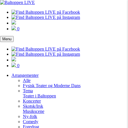
0
Menu
0
Arrangementer
Alle
Fysisk Teater og Moderne Dans
Tema
Teater i Baltoppen
Koncerter
Skotsk/Irsk
Musikscene
Ny-folk
Comedy
Foredrag