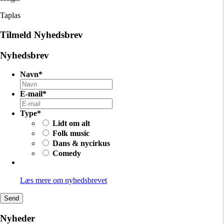
Taplas
Tilmeld Nyhedsbrev
Nyhedsbrev
Navn
*
E-mail
*
Type
*
Lidt om alt
Folk music
Dans & nycirkus
Comedy
Læs mere om nyhedsbrevet
Nyheder