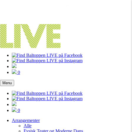
0
Menu
0
Arrangementer
Alle
Fysisk Teater og Moderne Dans