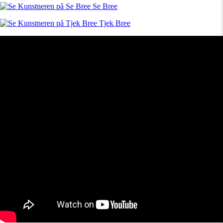
Se Bree
Tjek Bree