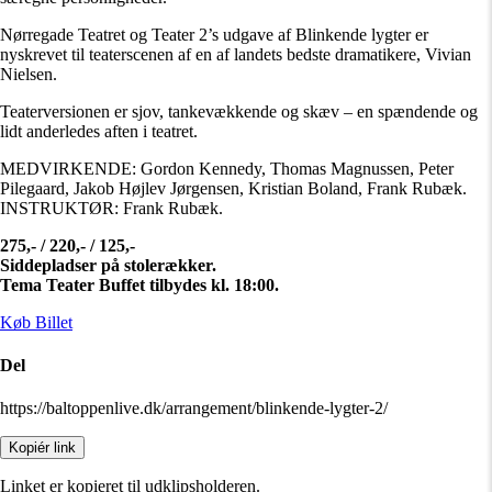
Nørregade Teatret og Teater 2’s udgave af Blinkende lygter er
nyskrevet til teaterscenen af en af landets bedste dramatikere, Vivian
Nielsen.
Teaterversionen er sjov, tankevækkende og skæv – en spændende og
lidt anderledes aften i teatret.
MEDVIRKENDE: Gordon Kennedy, Thomas Magnussen, Peter
Pilegaard, Jakob Højlev Jørgensen, Kristian Boland, Frank Rubæk.
INSTRUKTØR: Frank Rubæk.
275,- / 220,- / 125,-
Siddepladser på stolerækker.
Tema Teater Buffet tilbydes kl. 18:00.
Køb Billet
Del
https://baltoppenlive.dk/arrangement/blinkende-lygter-2/
Kopiér link
Linket er kopieret til udklipsholderen.