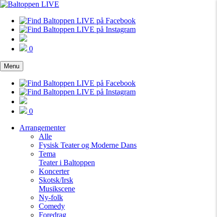
0
Menu
0
Arrangementer
Alle
Fysisk Teater og Moderne Dans
Tema
Teater i Baltoppen
Koncerter
Skotsk/Irsk
Musikscene
Ny-folk
Comedy
Foredrag