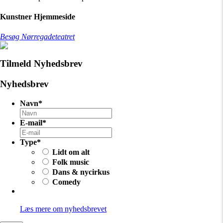
Kunstner Hjemmeside
Besøg Nørregadeteatret
Tilmeld Nyhedsbrev
Nyhedsbrev
Navn
*
E-mail
*
Type
*
Lidt om alt
Folk music
Dans & nycirkus
Comedy
Læs mere om nyhedsbrevet