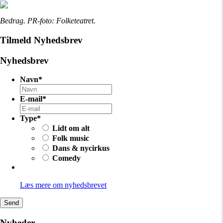
Bedrag. PR-foto: Folketeatret.
Tilmeld Nyhedsbrev
Nyhedsbrev
Navn
*
E-mail
*
Type
*
Lidt om alt
Folk music
Dans & nycirkus
Comedy
Læs mere om nyhedsbrevet
Send
Nyheder