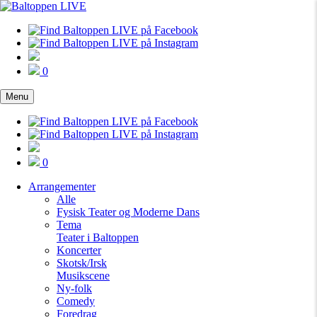
0
Menu
0
Arrangementer
Alle
Fysisk Teater og Moderne Dans
Tema
Teater i Baltoppen
Koncerter
Skotsk/Irsk
Musikscene
Ny-folk
Comedy
Foredrag