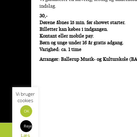
indslag.
30,-
Dørene åbnes 15 min. før showet starter.
Billetter kan købes i indgangen.
Kontant eller mobile pay.
Børn og unge under 16 år gratis adgang.
Varighed: ca. 1 time
Arrangør:
Ballerup Musik- og Kulturskole (
Vi bruger
cookies
OK
Reject
Læs