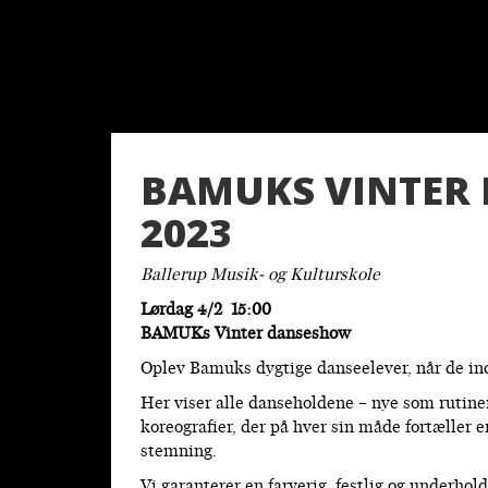
BAMUKS VINTER
2023
Ballerup Musik- og Kulturskole
Lørdag 4/2 15:00
BAMUKs Vinter danseshow
Oplev Bamuks dygtige danseelever, når de indt
Her viser alle danseholdene – nye som rutine
koreografier, der på hver sin måde fortæller e
stemning.
Vi garanterer en farverig, festlig og underh