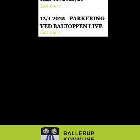
Læs mere
12/4 2025 – PARKERING
VED BALTOPPEN LIVE
Læs mere