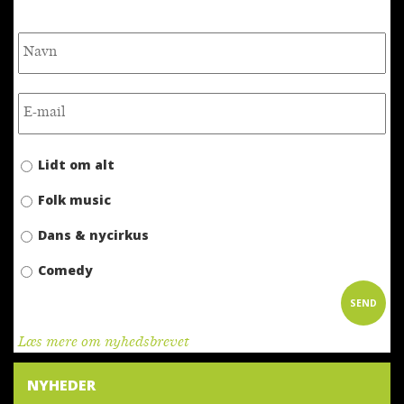
Lidt om alt
Folk music
Dans & nycirkus
Comedy
Læs mere om nyhedsbrevet
NYHEDER