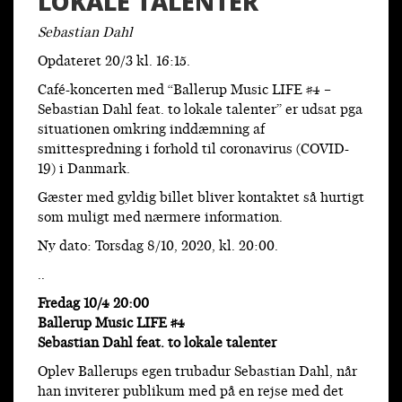
LOKALE TALENTER
Sebastian Dahl
Opdateret 20/3 kl. 16:15.
Café-koncerten med “Ballerup Music LIFE #4 –
Sebastian Dahl feat. to lokale talenter” er udsat pga
situationen omkring inddæmning af
smittespredning i forhold til coronavirus (COVID-
19) i Danmark.
Gæster med gyldig billet bliver kontaktet så hurtigt
som muligt med nærmere information.
Ny dato: Torsdag 8/10, 2020, kl. 20:00.
..
Fredag 10/4 20:00
Ballerup Music LIFE #4
Sebastian Dahl feat. to lokale talenter
Oplev Ballerups egen trubadur Sebastian Dahl, når
han inviterer publikum med på en rejse med det