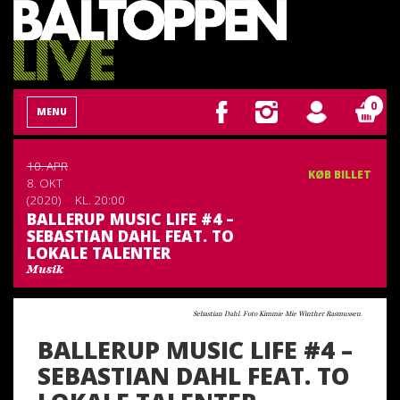
0
MENU
10. APR
KØB BILLET
8. OKT
(2020)
KL. 20:00
BALLERUP MUSIC LIFE #4 –
SEBASTIAN DAHL FEAT. TO
LOKALE TALENTER
Musik
Sebastian Dahl. Foto Kimmie Mie Winther Rasmussen.
BALLERUP MUSIC LIFE #4 –
SEBASTIAN DAHL FEAT. TO