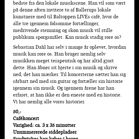
bedste fra den lokale musikscene. Han vil som vært
på denne aften invitere to af Ballerups lokale
kunstnere med til Baltoppen LIVEs café, hvor de
alle tre igennem følsomme fortællinger,
medrivende stemning og skøn musik vil stille
publikum spørgsmålet: Kan musik stadig røre os?
Sebastian Dahl har selv i mange år oplevet, hvordan
musik kan røre os. Han bruger nemlig selv
musikken meget terapeutisk og har altid gjort
dette. Han åbner sit hjerte i sin musik og skrive
ned, det han mærker. Til koncerterne sætter han sig
sårbart ned med sin guitar og fortæller sin historie
igennem sin musik. Og igennem årene har han
erfaret, at han ikke er den eneste med en historie.
Vi har nemlig alle vores historier.
50,-
Cafékoncert
Varighed: ca. 3 x 35 minutter
Unummererede siddepladser