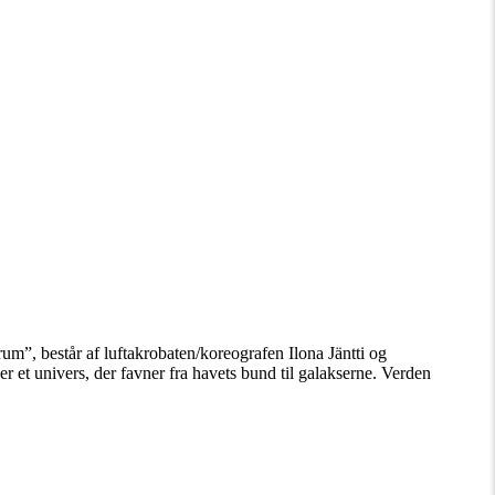
trum”, består af luftakrobaten/koreografen Ilona Jäntti og
er et univers, der favner fra havets bund til galakserne. Verden