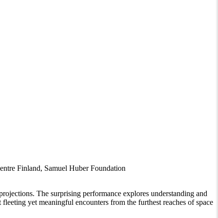
Centre Finland, Samuel Huber Foundation
s projections. The surprising performance explores understanding and
 fleeting yet meaningful encounters from the furthest reaches of space