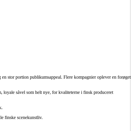
og en stor portion publikumsappeal. Flere kompagnier oplever en forøget
loyale såvel som helt nye, for kvaliteterne i finsk produceret
k.
le finske scenekunstliv.