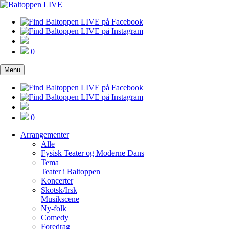
0
Menu
0
Arrangementer
Alle
Fysisk Teater og Moderne Dans
Tema
Teater i Baltoppen
Koncerter
Skotsk/Irsk
Musikscene
Ny-folk
Comedy
Foredrag