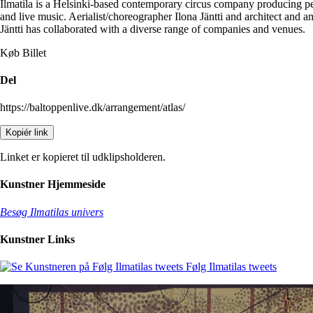
Ilmatila is a Helsinki-based contemporary circus company producing pe
and live music. Aerialist/choreographer Ilona Jäntti and architect and a
Jäntti has collaborated with a diverse range of companies and venues.
Køb Billet
Del
https://baltoppenlive.dk/arrangement/atlas/
Kopiér link
Linket er kopieret til udklipsholderen.
Kunstner Hjemmeside
Besøg Ilmatilas univers
Kunstner Links
Følg Ilmatilas tweets