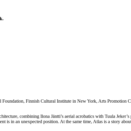
k.
oundation, Finnish Cultural Institute in New York, Arts Promotion 
chitecture, combining Ilona Jäntti’s aerial acrobatics with Tuula Jeker’
 is in an unexpected position. At the same time, Atlas is a story about