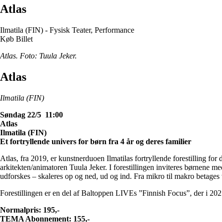
Atlas
Ilmatila (FIN) - Fysisk Teater, Performance
Køb Billet
Atlas. Foto: Tuula Jeker.
Atlas
Ilmatila (FIN)
Søndag 22/5 11:00
Atlas
Ilmatila (FIN)
Et fortryllende univers for børn fra 4 år og deres familier
Atlas, fra 2019, er kunstnerduoen Ilmatilas fortryllende forestilling for 
arkitekten/animatoren Tuula Jeker. I forestillingen inviteres børnene me
udforskes – skaleres op og ned, ud og ind. Fra mikro til makro betages v
Forestillingen er en del af Baltoppen LIVEs ”Finnish Focus”, der i 202
Normalpris: 195,-
TEMA Abonnement: 155,-