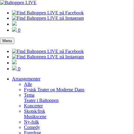
0
Menu
0
Arrangementer
Alle
Fysisk Teater og Moderne Dans
Tema
Teater i Baltoppen
Koncerter
Skotsk/Irsk
Musikscene
Ny-folk
Comedy
Foredrag