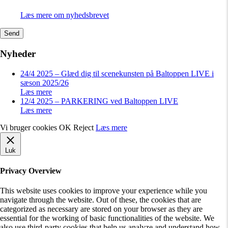
Læs mere om nyhedsbrevet
Send
Nyheder
24/4 2025 – Glæd dig til scenekunsten på Baltoppen LIVE i
sæson 2025/26
Læs mere
12/4 2025 – PARKERING ved Baltoppen LIVE
Læs mere
Vi bruger cookies
OK
Reject
Læs mere
Luk
Privacy Overview
This website uses cookies to improve your experience while you
navigate through the website. Out of these, the cookies that are
categorized as necessary are stored on your browser as they are
essential for the working of basic functionalities of the website. We
also use third-party cookies that help us analyze and understand how