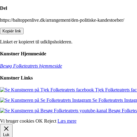
Del
https://baltoppenlive.dk/arrangement/den-politiske-kandestoeber/
Kopiér link
Linket er kopieret til udklipsholderen.
Kunstner Hjemmeside
Besøg Folketeatrets hjemmeside
Kunstner Links
Tjek Folketeatrets fa
Se Folketeatrets Insta
Besøg Folketea
Vi bruger cookies
OK
Reject
Læs mere
Luk