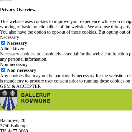
Privacy Overview
This website uses cookies to improve your experience while you navigate
working of basic functionalities of the website. We also use third-part
You also have the option to opt-out of these cookies. But opting out o
Necessary
Necessary
Altid aktiveret
Necessary cookies are absolutely essential for the website to function p
any personal information.
Non-necessary
Non-necessary
Any cookies that may not be particularly necessary for the website to fu
is mandatory to procure user consent prior to running these cookies on
GEM & ACCEPTÈR
Baltorpvej 20
/
2750 Ballerup
/
Tlf. 4477 3060
/