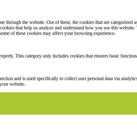
 through the website. Out of these, the cookies that are categorized as
y cookies that help us analyze and understand how you use this website.
f some of these cookies may affect your browsing experience.
roperly. This category only includes cookies that ensures basic functiona
nction and is used specifically to collect user personal data via analyt
 your website.