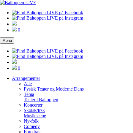
0
Menu
0
Arrangementer
Alle
Fysisk Teater og Moderne Dans
Tema
Teater i Baltoppen
Koncerter
Skotsk/Irsk
Musikscene
Ny-folk
Comedy
Foredrag