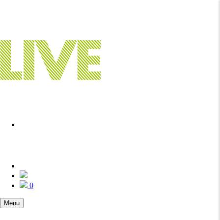
0
Menu