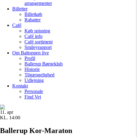
arrangementer
Billetter
Billetkøb
Rabatter
Café
Køb spisning
Café info
Café sortiment
Smileyrapport
Om Baltoppen
live
Profil
Ballerup Børneklub
Historie
Tilgængelighed
Udlejning
Kontakt
Personale
Find Vej
11. apr
KL. 14:00
Ballerup Kor-Maraton