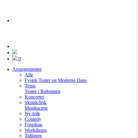
0
Arrangementer
Alle
Fysisk Teater og Moderne Dans
Tema
Teater i Baltoppen
Koncerter
Skotsk/Irsk
Musikscene
Ny-folk
Comedy
Foredrag
Workshops
Tidligere