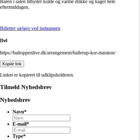
Baren i salen tilbyder kolde og varme drikke og kager hele
eftermiddagen.
Billetter sælges ved indgangen
Del
https://baltoppenlive.dk/arrangement/ballerup-kor-maraton/
Kopiér link
Linket er kopieret til udklipsholderen.
Tilmeld Nyhedsbrev
Nyhedsbrev
Navn
*
E-mail
*
Type
*