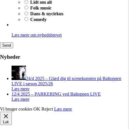
Lidt om alt
Folk music
Dans & nycirkus
Comedy
Læs mere om nyhedsbrevet
Nyheder
24/4 2025 – Glæd dig til scenekunsten på Baltoppen
LIVE i sæson 2025/26
Læs mere
12/4 2025 – PARKERING ved Baltoppen LIVE
Læs mere
Vi bruger cookies
OK
Reject
Læs mere
Luk