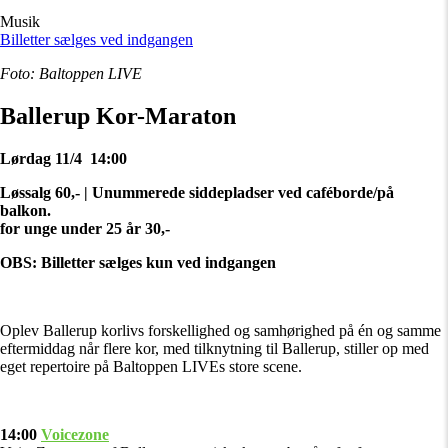
Musik
Billetter sælges ved indgangen
Foto: Baltoppen LIVE
Ballerup Kor-Maraton
Lørdag 11/4 14:00
Løssalg 60,- | Unummerede siddepladser ved caféborde/på
balkon.
for unge under 25 år 30,-
OBS: Billetter sælges kun ved indgangen
Oplev Ballerup korlivs forskellighed og samhørighed på én og samme
eftermiddag når flere kor, med tilknytning til Ballerup, stiller op med
eget repertoire på Baltoppen LIVEs store scene.
14:00
Voicezone