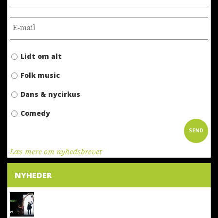
Lidt om alt
Folk music
Dans & nycirkus
Comedy
SEND
Læs mere om nyhedsbrevet
NYHEDER