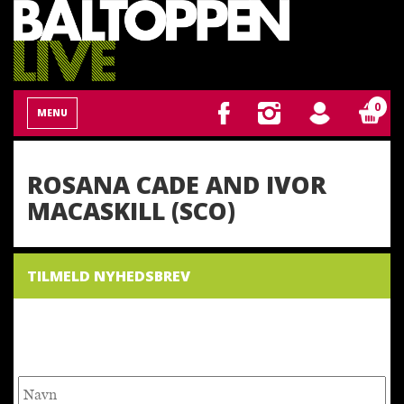
0
MENU
ROSANA CADE AND IVOR
MACASKILL (SCO)
TILMELD NYHEDSBREV
NYHEDSBREV