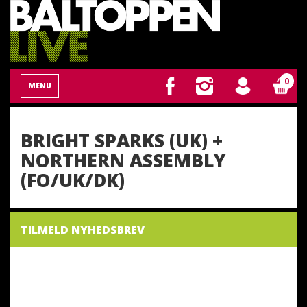
0
MENU
BRIGHT SPARKS (UK) +
NORTHERN ASSEMBLY
(FO/UK/DK)
TILMELD NYHEDSBREV
NYHEDSBREV