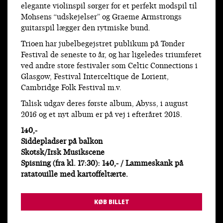
elegante violinspil sørger for et perfekt modspil til
Mohsens “udskejelser” og Graeme Armstrongs
guitarspil lægger den rytmiske bund.
Trioen har jubelbegejstret publikum på Tønder
Festival de seneste to år, og har ligeledes triumferet
ved andre store festivaler som Celtic Connections i
Glasgow, Festival Interceltique de Lorient,
Cambridge Folk Festival m.v.
Talisk udgav deres første album, Abyss, i august
2016 og et nyt album er på vej i efteråret 2018.
140,-
Siddepladser på balkon
Skotsk/Irsk Musikscene
Spisning (fra kl. 17:30): 140,- / Lammeskank på
ratatouille med kartoffeltærte.
KØB BILLET