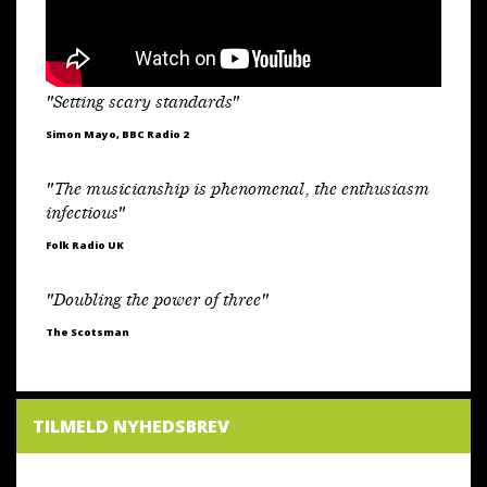
"Setting scary standards"
Simon Mayo, BBC Radio 2
"The musicianship is phenomenal, the enthusiasm
infectious"
Folk Radio UK
"Doubling the power of three"
The Scotsman
TILMELD NYHEDSBREV