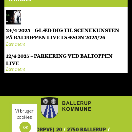
24/4 2025 – GLÆD DIG TIL SCENEKUNSTEN
PÅ BALTOPPEN LIVE I SÆSON 2025/26
Læs mere
12/4 2025 – PARKERING VED BALTOPPEN
LIVE
Læs mere
Vi bruger
cookies
OK
BALTORPVEJ 20
/
2750 BALLERUP
/