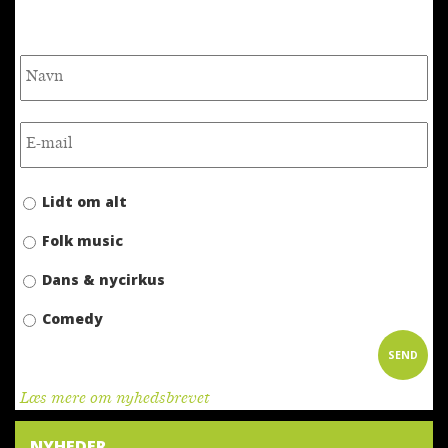
NYHEDSBREV
Lidt om alt
Folk music
Dans & nycirkus
Comedy
SEND
Læs mere om nyhedsbrevet
NYHEDER