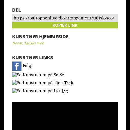
DEL
https://baltoppenlive.dk/arrangement/talisk-sco/
KOPIÉR LINK
KUNSTNER HJEMMESIDE
Besøg Talisks web
KUNSTNER LINKS
Følg
Se
Tjek
Lyt