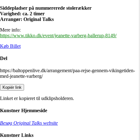
Siddepladser på nummererede stolerækker
Varighed: ca. 2 timer
Arrangør: Original Talks
Mere info:
https://www.tikko.dk/event/jeanette-varberg-ballerup-8149/
Køb Billet
Del
https://baltoppenlive.dk/arrangement/paa-rejse-gennem-vikingetiden-
med-jeanette-varberg/
Kopiér link
Linket er kopieret til udklipsholderen.
Kunstner Hjemmeside
Besøg Original Talks website
Kunstner Links