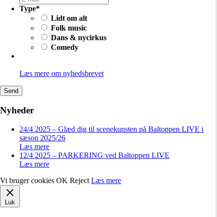
Type
*
Lidt om alt
Folk music
Dans & nycirkus
Comedy
Læs mere om nyhedsbrevet
Nyheder
24/4 2025 – Glæd dig til scenekunsten på Baltoppen LIVE i
sæson 2025/26
Læs mere
12/4 2025 – PARKERING ved Baltoppen LIVE
Læs mere
Vi bruger cookies
OK
Reject
Læs mere
Luk