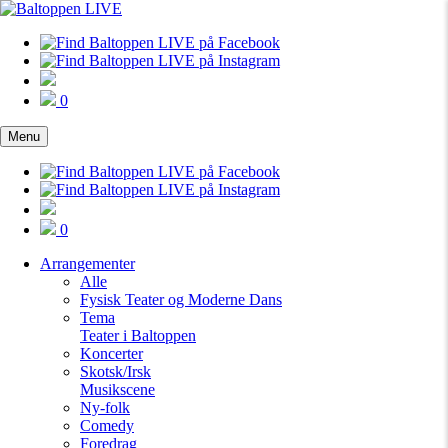
0
Menu
0
Arrangementer
Alle
Fysisk Teater og Moderne Dans
Tema
Teater i Baltoppen
Koncerter
Skotsk/Irsk
Musikscene
Ny-folk
Comedy
Foredrag