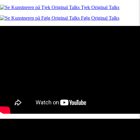
Tjek Original Talks
Følg Original Talks