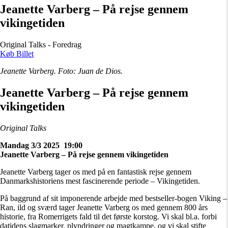
Jeanette Varberg – På rejse gennem
vikingetiden
Original Talks - Foredrag
Køb Billet
Jeanette Varberg. Foto: Juan de Dios.
Jeanette Varberg – På rejse gennem
vikingetiden
Original Talks
Mandag 3/3 2025
19:00
Jeanette Varberg – På rejse gennem vikingetiden
Jeanette Varberg tager os med på en fantastisk rejse gennem
Danmarkshistoriens mest fascinerende periode – Vikingetiden.
På baggrund af sit imponerende arbejde med bestseller-bogen
Viking –
Ran, ild og sværd
tager Jeanette Varberg os med gennem 800 års
historie, fra Romerrigets fald til det første korstog. Vi skal bl.a. forbi
datidens slagmarker, plyndringer og magtkampe, og vi skal stifte