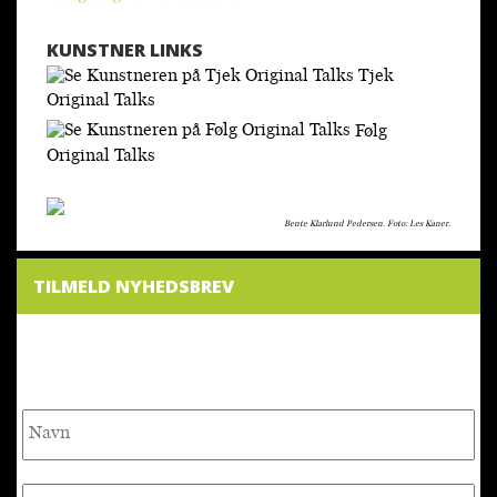
KUNSTNER LINKS
Tjek
Original Talks
Følg
Original Talks
Bente Klarlund Pedersen. Foto: Les Kaner.
TILMELD NYHEDSBREV
NYHEDSBREV